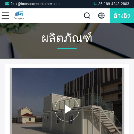
felix@boxspacecontainer.com
86-189-4243-2803
อ้างอิง
ผลิตภัณฑ์