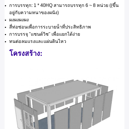
การบรรทุก: 1 * 40HQ สามารถบรรทุก 6 ~ 8 หน่วย ((ขึ้น
อยู่กับความหนาของผนัง)
ผงผงผงผง
สี่ท่อซ่อนเพื่อการระบายน้ําที่ประสิทธิภาพ
การบรรจุ "แซนด์วิช" เพื่อแยกได้ง่าย
ทนต่อลมแรงและแผ่นดินไหว
โครงสร้าง: