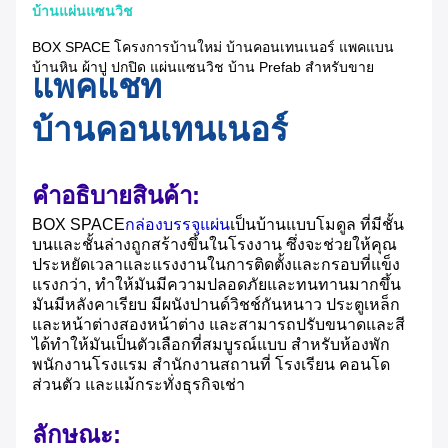
บ้านแผ่นแซนวิช
BOX SPACE โครงการบ้านใหม่ บ้านคอนเทนเนอร์ แพคแบน
บ้านหิน ผ้าปู ปกปิด แผ่นแซนวิช บ้าน Prefab สําหรับขาย
แพคแชท
บ้านคอนเทนเนอร์
คําอธิบายสินค้า:
BOX SPACE
กล่องบรรจุแผ่น
เป็นบ้านแบบโมดูล ที่มีชั้น
บนและชั้นล่างถูกสร้างขึ้นในโรงงาน ซึ่งจะช่วยให้คุณ
ประหยัดเวลาและแรงงานในการติดตั้งและกรอบที่แข็ง
แรงกว่า, ทําให้มันมีความปลอดภัยและทนทานมากขึ้น
มันมีหลังคาเรียบ มีผนังปานด์วิชช์กันหนาว ประตูเหล็ก
และหน้าต่างสองหน้าต่าง และสามารถปรับขนาดและสี
ได้ทําให้มันเป็นตัวเลือกที่สมบูรณ์แบบ สําหรับห้องพัก
พนักงานโรงแรม สํานักงานสถานที่ โรงเรียน คอนโด
ส่วนตัว และแม้กระทั่งธุรกิจเช่า
ลักษณะ: