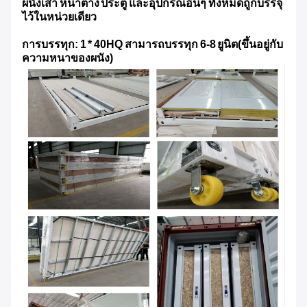
ผนังเสา หน้าต่าง ประตู และอุปกรณ์อื่นๆ ทั้งหมดถูกบรรจุ
ไว้ในหน่วยเดียว
การบรรทุก: 1 * 40HQ สามารถบรรทุก 6-8 ยูนิต
(ขึ้นอยู่กับ
ความหนาของผนัง)