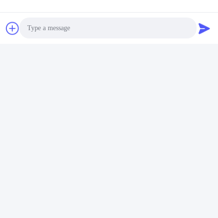
การสนับสนุนและบริการ:
Box Space จะ
ให้บริการด้านการสนับสนุนทางเทคนิค
Photo
และการบริการให้เลือก เพื่อให้แน่ใจว่าสินค้าของคุณ
จะทํางานได้อย่างดีที่สุดผู้เชี่ยวชาญทีมงานทางเทคนิค
Video Call
ของเราพร้อมที่จะให้คําปรึกษาและช่วยเหลือกับปัญหา
ทางเทคนิคใด ๆ ที่คุณอาจพบและทีมงานบริการลูกค้า
Audio Call
ของเราก็พร้อมที่จะตอบคําถามหรือความกังวลที่คุณอาจ
มีเกี่ยวกับการซื้อของคุณ
Tags:
บ้านบรรจุบรรจุของกระจก
บ้านเคลื่อนย้ายแบบชุดเรียบ
บ้านมือถือ Prefab