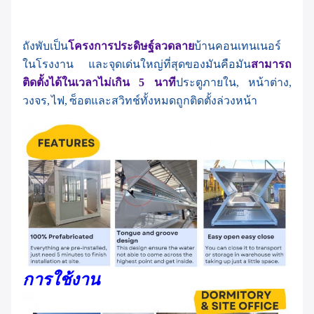
ถังพับเป็น
โครงการประดิษฐ์ลวดลาย
บ้านคอนเทนเนอร์
ในโรงงาน และจุดเด่นใหญ่ที่สุดของมันคือมัน
สามารถ
ติดตั้งได้ในเวลาไม่เกิน 5 นาที
ประตูภายใน, หน้าต่าง,
วงจร, ไฟ, ซ็อตและสวิทช์ทั้งหมดถูกติดตั้งล่วงหน้า
การใช้งาน