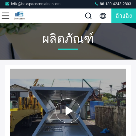
felix@boxspacecontainer.com
86-189-4243-2803
อ้างอิง
ผลิตภัณฑ์