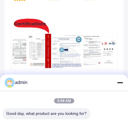
admin
การสนับสนุนและบริการ:
BOX SPACE จะให้บริการด้านการสนับสนุนทางเทคนิค และการ
5:58 AM
บริการ เพื่อให้แน่ใจว่าผลิตภัณฑ์ของคุณจะทํางานได้อย่างดีที่สุด
ผู้เชี่ยวชาญทีมงานทางเทคนิคของเราพร้อมที่จะให้คําปรึกษาและ
ช่วยเหลือ กับปัญหาทางเทคนิคใด ๆ ที่คุณอาจพบและทีมงาน
Good day, what product are you looking for?
บริการลูกค้าของเราก็พร้อมที่จะตอบคําถามหรือความกังวลที่คุณ
อาจมีเกี่ยวกับการซื้อของคุณ